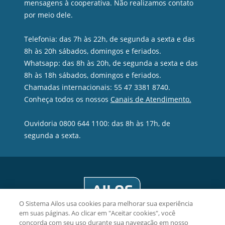
mensagens à cooperativa. Não realizamos contato
por meio dele.
Telefonia: das 7h às 22h, de segunda a sexta e das
8h às 20h sábados, domingos e feriados.
Whatsapp: das 8h às 20h, de segunda a sexta e das
8h às 18h sábados, domingos e feriados.
Chamadas internacionais: 55 47 3381 8740.
Conheça todos os nossos
Canais de Atendimento.
Ouvidoria 0800 644 1100: das 8h às 17h, de
segunda a sexta.
O Sistema Ailos usa cookies para melhorar sua experiência
em suas páginas. Ao clicar em "Aceitar cookies", você
concorda com seu uso durante sua navegação em nosso