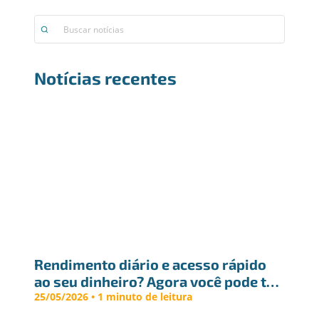
Notícias recentes
Rendimento diário e acesso rápido 
ao seu dinheiro? Agora você pode ter 
os dois
25/05/2026 • 1 minuto de leitura