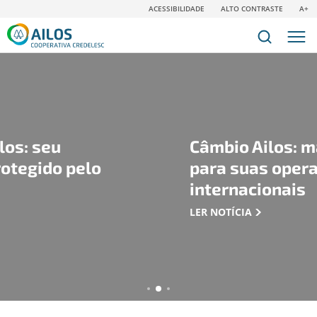
ACESSIBILIDADE
ALTO CONTRASTE
A+
Câmbio Ailos: mais tranquil
o
para suas operações
internacionais
LER NOTÍCIA