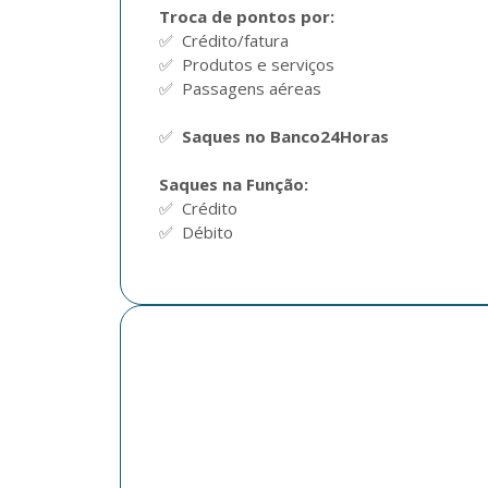
Troca de pontos por:
✅  Crédito/fatura 

✅  Produtos e serviços 

✅  Passagens aéreas  

✅  
Saques no Banco24Horas
Saques na Função:
✅  Crédito

✅  Débito