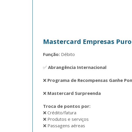
Mastercard Empresas Puro
Função:
 Débito  

✅ 
Abrangência Internacional
❌ 
Programa de Recompensas Ganhe Po
❌ 
Mastercard Surpreenda
Troca de pontos por: 
❌ Crédito/fatura

❌ Produtos e serviços

❌ Passagens aéreas
