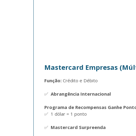
Mastercard Empresas (Múlt
Função:
 Crédito e Débito  

✅  
Abrangência Internacional
Programa de Recompensas Ganhe Ponto
✅  1 dólar = 1 ponto

✅  
Mastercard Surpreenda