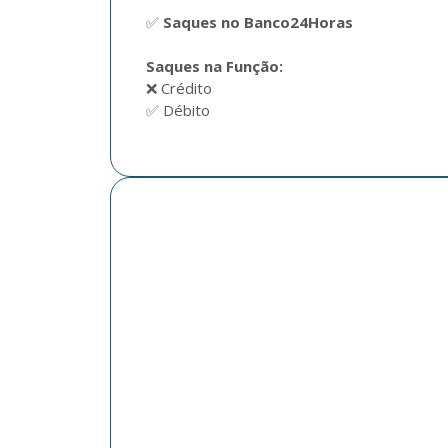
✅ 
Saques no Banco24Horas
Saques na Função:
❌ Crédito

✅ Débito  