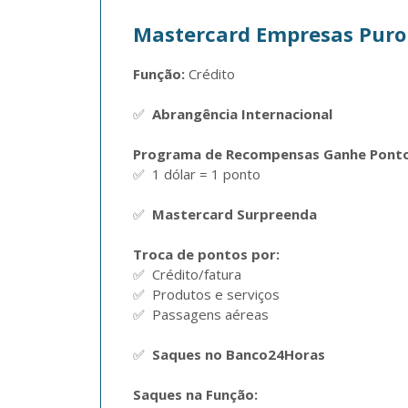
Mastercard Empresas Puro
Função:
 Crédito  

✅  
Abrangência Internacional
Programa de Recompensas Ganhe Ponto
✅  1 dólar = 1 ponto

✅  
Mastercard Surpreenda
Troca de pontos por:
✅  Crédito/fatura

✅  Produtos e serviços 

✅  Passagens aéreas  

✅  
Saques no Banco24Horas
Saques na Função: