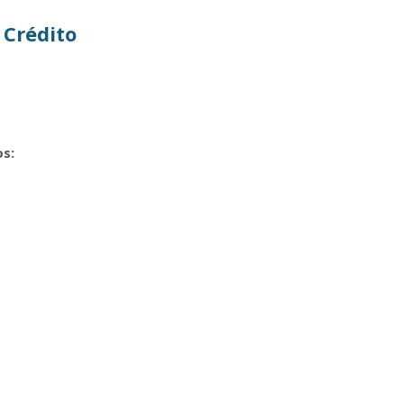
 Crédito
s: