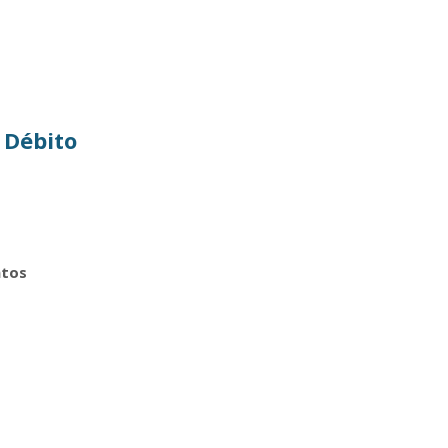
 Débito
ntos