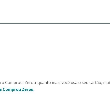
o Comprou, Zerou: quanto mais você usa o seu cartão, maio
la Comprou Zerou
.