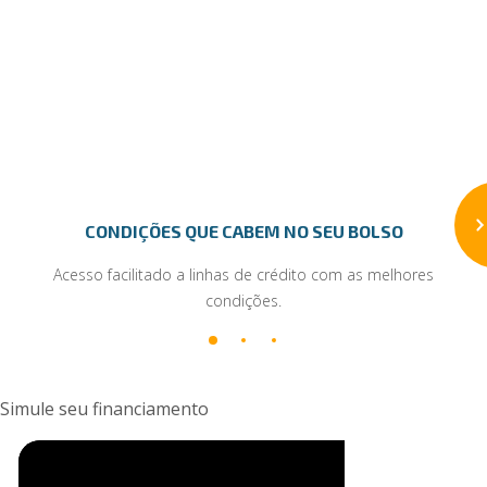
CONDIÇÕES QUE CABEM NO SEU BOLSO
Acesso facilitado a linhas de crédito com as melhores
condições.
Simule seu financiamento