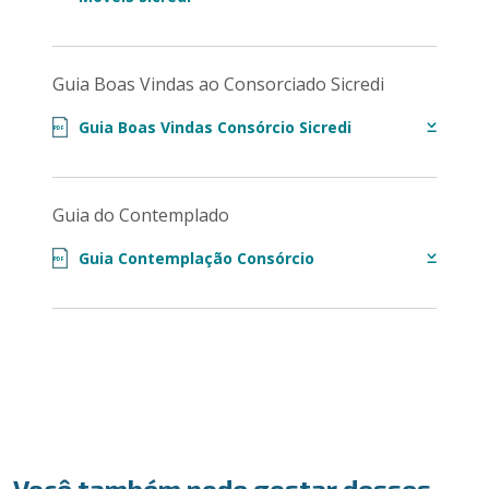
Guia Boas Vindas ao Consorciado Sicredi
Guia Boas Vindas Consórcio Sicredi
PDF
Guia do Contemplado
Guia Contemplação Consórcio
PDF
Você também pode gostar desses