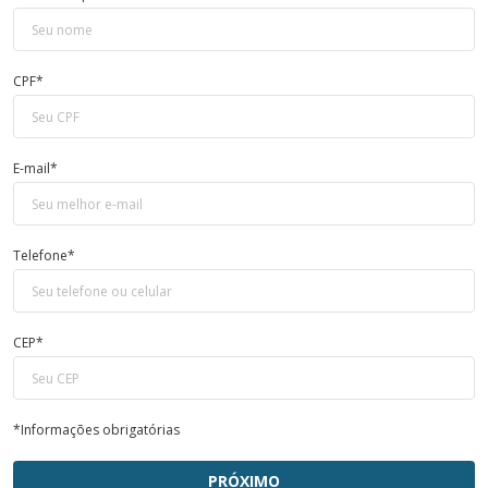
CPF*
E-mail*
Telefone*
CEP*
*Informações obrigatórias
PRÓXIMO